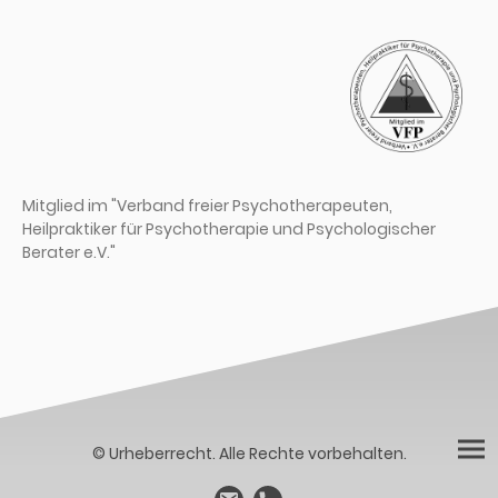
Mitglied im "Verband freier Psychotherapeuten,
Heilpraktiker für Psychotherapie und Psychologischer
Berater e.V."
© Urheberrecht. Alle Rechte vorbehalten.