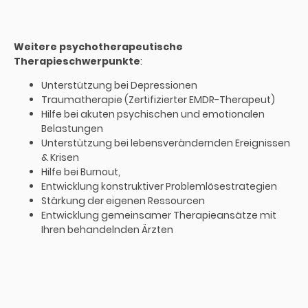
Weitere psychotherapeutische
Therapieschwerpunkte
:
Unterstützung bei Depressionen
Traumatherapie (Zertifizierter EMDR-Therapeut)
Hilfe bei akuten psychischen und emotionalen
Belastungen
Unterstützung bei lebensverändernden Ereignissen
& Krisen
Hilfe bei Burnout,
Entwicklung konstruktiver Problemlösestrategien
Stärkung der eigenen Ressourcen
Entwicklung gemeinsamer Therapieansätze mit
Ihren behandelnden Ärzten